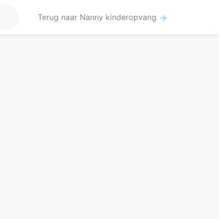
Terug naar Nanny kinderopvang
arrow_forward